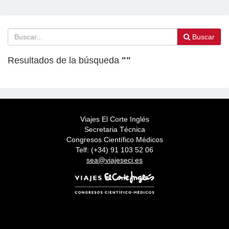
Buscar
Resultados de la búsqueda
""
Viajes El Corte Inglés
Secretaria Técnica
Congresos Científico Médicos
Telf: (+34) 91 103 52 06
sea@viajeseci.es