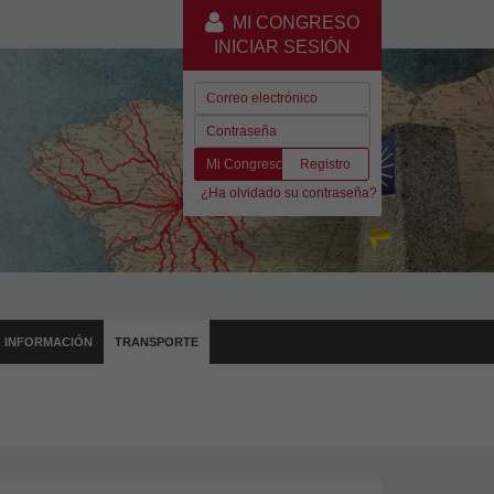
MI CONGRESO
INICIAR SESIÓN
Mi Congreso
Registro
¿Ha olvidado su contraseña?
INFORMACIÓN
TRANSPORTE