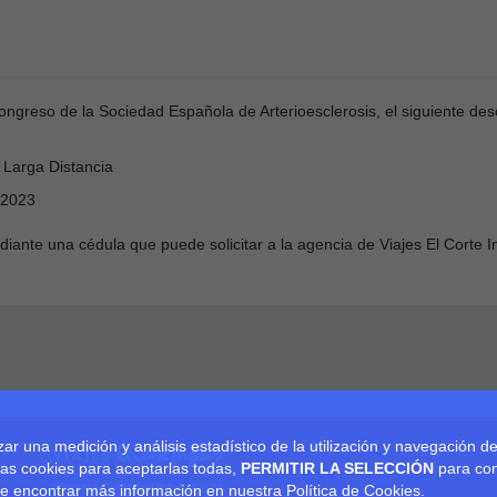
ngreso de la Sociedad Española de Arterioesclerosis, el siguiente desc
 Larga Distancia
 2023
nte una cédula que puede solicitar a la agencia de Viajes El Corte In
zar una medición y análisis estadístico de la utilización y navegación de
as cookies para aceptarlas todas,
PERMITIR LA SELECCIÓN
para con
 encontrar más información en nuestra Política de Cookies.