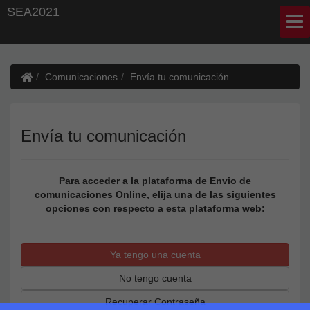
SEA2021
Comunicaciones
Envía tu comunicación
Envía tu comunicación
Para acceder a la plataforma de Envio de
comunicaciones Online, elija una de las siguientes
opciones con respecto a esta plataforma web:
Ya tengo una cuenta
No tengo cuenta
Recuperar Contraseña